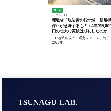
コラム
2026.01.14
環境省「脱炭素先行地域」新規
停止が意味するもの：4年間5,00
円の壮大な実験は成功したのか
100地域達成で「選定フェーズ」終了
2026年…
TSUNAGU‑LAB.