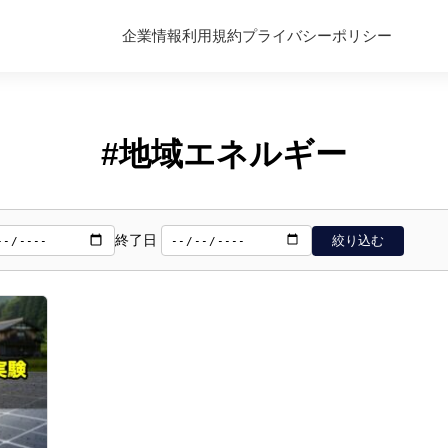
企業情報
利用規約
プライバシーポリシー
#地域エネルギー
終了日
絞り込む