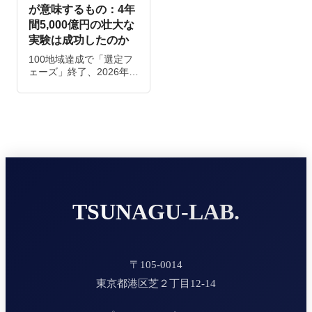
が意味するもの：4年
間5,000億円の壮大な
実験は成功したのか
100地域達成で「選定フ
ェーズ」終了、2026年…
TSUNAGU‑LAB.
〒105-0014
東京都港区芝２丁目12-14