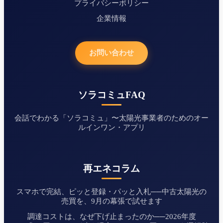
プライバシーポリシー
企業情報
お問い合わせ
ソラコミュFAQ
会話でわかる「ソラコミュ」〜太陽光事業者のためのオー
ルインワン・アプリ
再エネコラム
スマホで完結、ピッと登録・パッと入札──中古太陽光の
売買を、9月の幕張で試せます
調達コストは、なぜ下げ止まったのか──2026年度