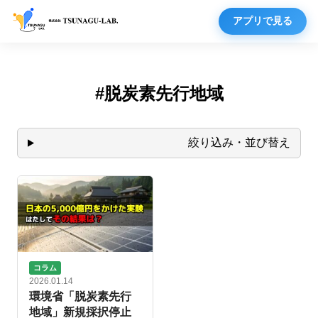
アプリで見る
#脱炭素先行地域
絞り込み・並び替え
コラム
2026.01.14
環境省「脱炭素先行
地域」新規採択停止